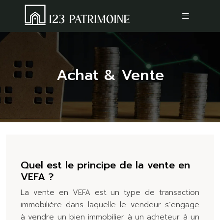
Achat & Vente
Quel est le principe de la vente en
VEFA ?
La vente en VEFA est un type de transaction
immobilière dans laquelle le vendeur s’engage
à vendre un bien immobilier à un acheteur à un